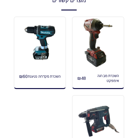
מוצרים קשורים
השכרת מברגה
60
₪
השכרת מקדחה נטענת
₪
48
אימפקט