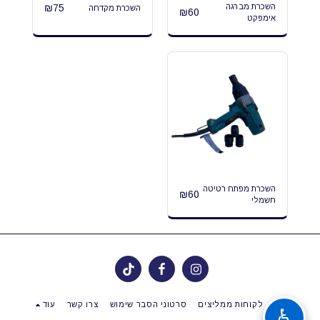
השכרת מברגה
75
₪
השכרת מקדחה
₪
60
אימפקט
השכרת מפתח רטיטה
₪
60
חשמלי
בית
לקוחות ממליצים
סרטוני הסבר שימוש
צרו קשר
עוד
♿