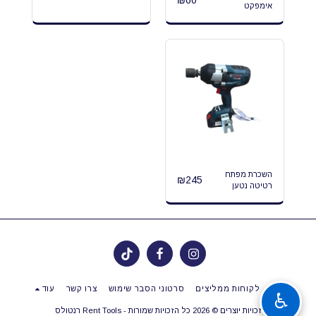
₪
60
אימפקט
השכרת מפתח
₪
245
רטיטה נטען
בית
לקוחות ממליצים
סרטוני הסבר שימוש
צרו קשר
עוד
♿
זכויות יוצרים © 2026 כל הזכויות שמורות -
Rent Tools רנטולס