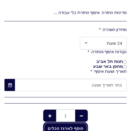
מדיניות החזרה:
איסוף החזרת כלי עבודה היא בשעות העבודה של המחסן בלבד 08:00-12:00 השכרת הכלים היא מוצעת בכמה תעריפים, לפי יום עבודה מלא/מספר ימים או שבועות (יום עבודה מלא: 24 שעות)
מחירון השכרה:
*
24 שעות
נקודות איסוף והחזרה:
*
חנות תל אביב
מחסן באר שבע
תאריך ושעת איסוף:
*
בחר תאריך ושעה.
הוסף לארגז הכלים