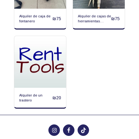
Alquiler de caja de
Alquiler de cajas de
₪
75
₪
75
fontanero
herramientas
generales
Alquiler de un
₪
20
trastero