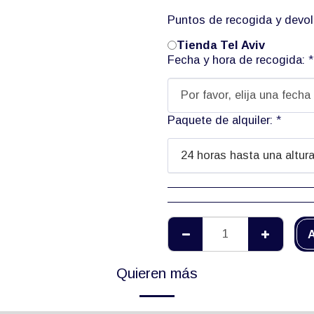
Puntos de recogida y devo
Tienda Tel Aviv
Fecha y hora de recogida:
*
Por favor, elija una fecha
Paquete de alquiler:
*
24 horas hasta una altur
A
Quieren más