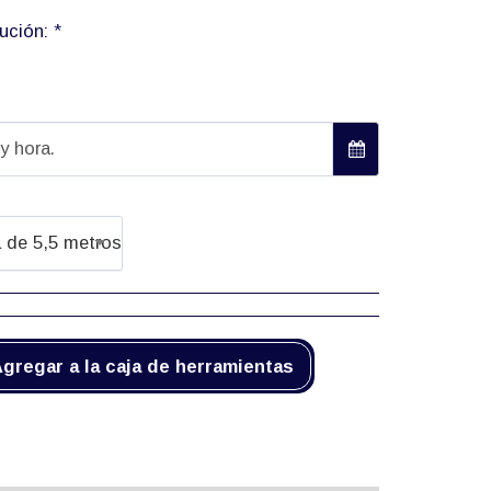
lución:
*
 y hora.
a de 5,5 metros
gregar a la caja de herramientas