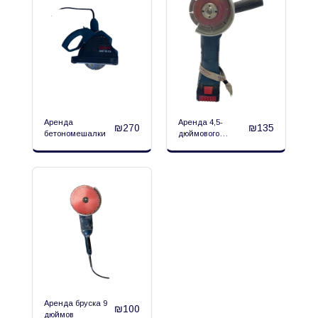
Аренда
Аренда 4,5-
₪
270
₪
135
бетономешалки
дюймового
перезаряжаемого
точильного камня
Аренда бруска 9
₪
100
дюймов