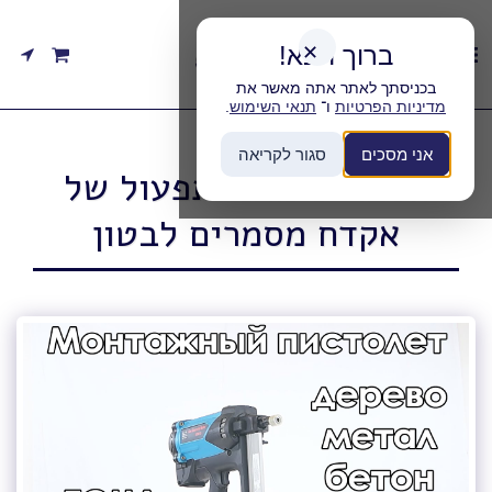
ברוך הבא!
✕
בכניסתך לאתר אתה מאשר את
מדיניות הפרטיות
ו־
תנאי השימוש
.
אני מסכים
סגור לקריאה
הסבר שימוש ותפעול של
אקדח מסמרים לבטון