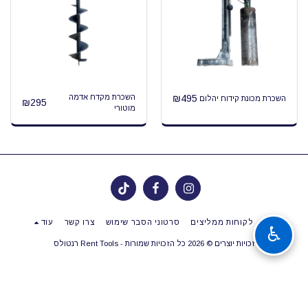
495
₪
השכרת מקדח אדמה
השכרת מכונת קידוח יהלום
₪
295
מוטורי
בית
לקוחות ממליצים
סרטוני הסבר שימוש
צרו קשר
עוד
♿
זכויות יוצרים © 2026 כל הזכויות שמורות -
Rent Tools רנטולס