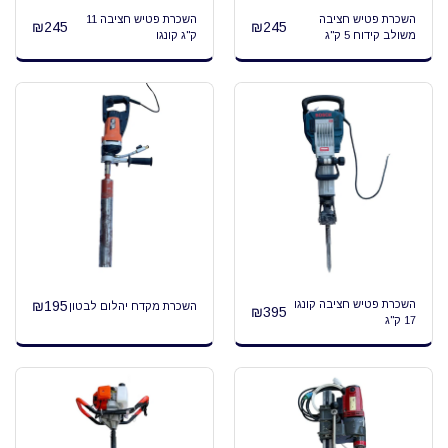
השכרת פטיש חציבה
השכרת פטיש חציבה 11
₪
245
₪
245
משולב קידוח 5 ק"ג
ק"ג קונגו
השכרת פטיש חציבה קונגו
195
₪
השכרת מקדח יהלום לבטון
₪
395
17 ק"ג