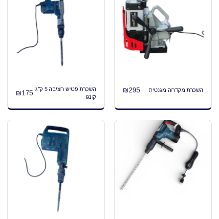
295
₪
השכרת פטיש חציבה 5 ק"ג
השכרת מקדחה מגנטית
₪
175
קונגו