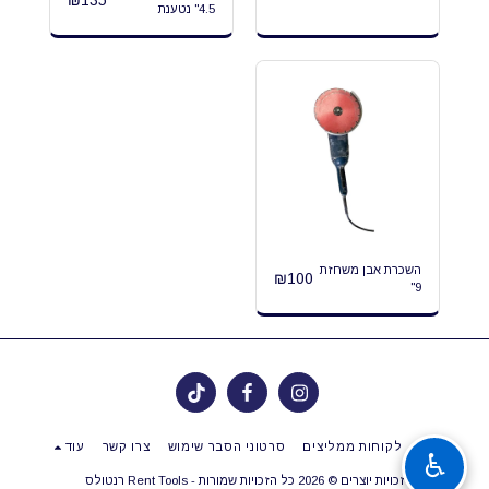
₪
135
4.5" נטענת
השכרת אבן משחזת
₪
100
9"
בית
לקוחות ממליצים
סרטוני הסבר שימוש
צרו קשר
עוד
♿
זכויות יוצרים © 2026 כל הזכויות שמורות -
Rent Tools רנטולס