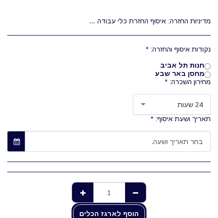
מדיניות החזרה:
איסוף החזרת כלי עבודה היא בשעות העבודה של המחסן בלבד 08:00-12:00 השכרת הכלים היא מוצעת בכמה תעריפים, לפי יום עבודה מלא/מספר ימים או שבועות (יום עבודה מלא: 24 שעות)
נקודות איסוף והחזרה:
*
חנות תל אביב
מחסן באר שבע
מחירון השכרה:
*
24 שעות
תאריך ושעת איסוף:
*
בחר תאריך ושעה.
הוסף לארגז הכלים